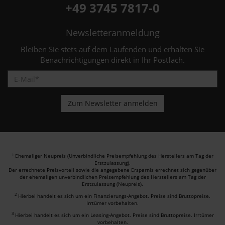
+49 3745 7817-0
Newsletteranmeldung
Bleiben Sie stets auf dem Laufenden und erhalten Sie
Benachrichtigungen direkt in Ihr Postfach.
Ehemaliger Neupreis (Unverbindliche Preisempfehlung des Herstellers am Tag der
1
Erstzulassung).
Der errechnete Preisvorteil sowie die angegebene Ersparnis errechnet sich gegenüber
der ehemaligen unverbindlichen Preisempfehlung des Herstellers am Tag der
Erstzulassung (Neupreis).
2
Hierbei handelt es sich um ein Finanzierungs-Angebot. Preise sind Bruttopreise.
Irrtümer vorbehalten.
3
Hierbei handelt es sich um ein Leasing-Angebot. Preise sind Bruttopreise. Irrtümer
vorbehalten.