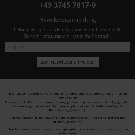
+49 3745 7817-0
Newsletteranmeldung
Bleiben Sie stets auf dem Laufenden und erhalten Sie
Benachrichtigungen direkt in Ihr Postfach.
Ehemaliger Neupreis (Unverbindliche Preisempfehlung des Herstellers am Tag der
1
Erstzulassung).
Der errechnete Preisvorteil sowie die angegebene Ersparnis errechnet sich gegenüber
der ehemaligen unverbindlichen Preisempfehlung des Herstellers am Tag der
Erstzulassung (Neupreis).
2
Hierbei handelt es sich um ein Finanzierungs-Angebot. Preise sind Bruttopreise.
Irrtümer vorbehalten.
3
Hierbei handelt es sich um ein Leasing-Angebot. Preise sind Bruttopreise. Irrtümer
vorbehalten.