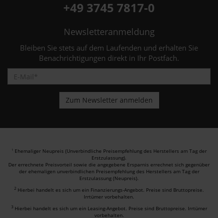
+49 3745 7817-0
Newsletteranmeldung
Bleiben Sie stets auf dem Laufenden und erhalten Sie
Benachrichtigungen direkt in Ihr Postfach.
Ehemaliger Neupreis (Unverbindliche Preisempfehlung des Herstellers am Tag der
1
Erstzulassung).
Der errechnete Preisvorteil sowie die angegebene Ersparnis errechnet sich gegenüber
der ehemaligen unverbindlichen Preisempfehlung des Herstellers am Tag der
Erstzulassung (Neupreis).
2
Hierbei handelt es sich um ein Finanzierungs-Angebot. Preise sind Bruttopreise.
Irrtümer vorbehalten.
3
Hierbei handelt es sich um ein Leasing-Angebot. Preise sind Bruttopreise. Irrtümer
vorbehalten.