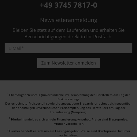
+49 3745 7817-0
Newsletteranmeldung
Bleiben Sie stets auf dem Laufenden und erhalten Sie
Benachrichtigungen direkt in Ihr Postfach.
Ehemaliger Neupreis (Unverbindliche Preisempfehlung des Herstellers am Tag der
1
Erstzulassung).
Der errechnete Preisvorteil sowie die angegebene Ersparnis errechnet sich gegenüber
der ehemaligen unverbindlichen Preisempfehlung des Herstellers am Tag der
Erstzulassung (Neupreis).
2
Hierbei handelt es sich um ein Finanzierungs-Angebot. Preise sind Bruttopreise.
Irrtümer vorbehalten.
3
Hierbei handelt es sich um ein Leasing-Angebot. Preise sind Bruttopreise. Irrtümer
vorbehalten.