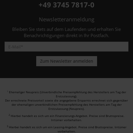
+49 3745 7817-0
Newsletteranmeldung
Bleiben Sie stets auf dem Laufenden und erhalten Sie
Benachrichtigungen direkt in Ihr Postfach.
Ehemaliger Neupreis (Unverbindliche Preisempfehlung des Herstellers am Tag der
1
Erstzulassung).
Der errechnete Preisvorteil sowie die angegebene Ersparnis errechnet sich gegenüber
der ehemaligen unverbindlichen Preisempfehlung des Herstellers am Tag der
Erstzulassung (Neupreis).
2
Hierbei handelt es sich um ein Finanzierungs-Angebot. Preise sind Bruttopreise.
Irrtümer vorbehalten.
3
Hierbei handelt es sich um ein Leasing-Angebot. Preise sind Bruttopreise. Irrtümer
vorbehalten.