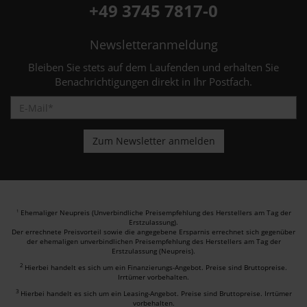
+49 3745 7817-0
Newsletteranmeldung
Bleiben Sie stets auf dem Laufenden und erhalten Sie
Benachrichtigungen direkt in Ihr Postfach.
Ehemaliger Neupreis (Unverbindliche Preisempfehlung des Herstellers am Tag der
1
Erstzulassung).
Der errechnete Preisvorteil sowie die angegebene Ersparnis errechnet sich gegenüber
der ehemaligen unverbindlichen Preisempfehlung des Herstellers am Tag der
Erstzulassung (Neupreis).
2
Hierbei handelt es sich um ein Finanzierungs-Angebot. Preise sind Bruttopreise.
Irrtümer vorbehalten.
3
Hierbei handelt es sich um ein Leasing-Angebot. Preise sind Bruttopreise. Irrtümer
vorbehalten.