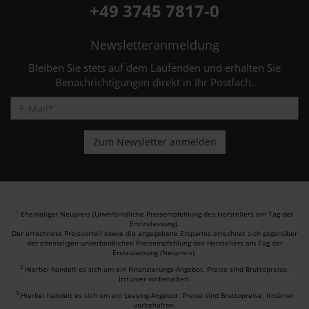
+49 3745 7817-0
Newsletteranmeldung
Bleiben Sie stets auf dem Laufenden und erhalten Sie
Benachrichtigungen direkt in Ihr Postfach.
Ehemaliger Neupreis (Unverbindliche Preisempfehlung des Herstellers am Tag der
1
Erstzulassung).
Der errechnete Preisvorteil sowie die angegebene Ersparnis errechnet sich gegenüber
der ehemaligen unverbindlichen Preisempfehlung des Herstellers am Tag der
Erstzulassung (Neupreis).
2
Hierbei handelt es sich um ein Finanzierungs-Angebot. Preise sind Bruttopreise.
Irrtümer vorbehalten.
3
Hierbei handelt es sich um ein Leasing-Angebot. Preise sind Bruttopreise. Irrtümer
vorbehalten.