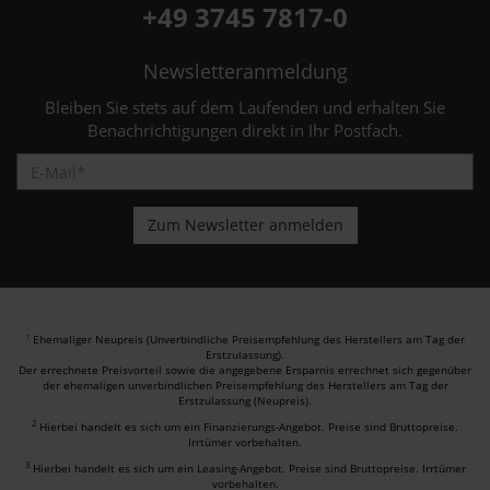
+49 3745 7817-0
Newsletteranmeldung
Bleiben Sie stets auf dem Laufenden und erhalten Sie
Benachrichtigungen direkt in Ihr Postfach.
Ehemaliger Neupreis (Unverbindliche Preisempfehlung des Herstellers am Tag der
1
Erstzulassung).
Der errechnete Preisvorteil sowie die angegebene Ersparnis errechnet sich gegenüber
der ehemaligen unverbindlichen Preisempfehlung des Herstellers am Tag der
Erstzulassung (Neupreis).
2
Hierbei handelt es sich um ein Finanzierungs-Angebot. Preise sind Bruttopreise.
Irrtümer vorbehalten.
3
Hierbei handelt es sich um ein Leasing-Angebot. Preise sind Bruttopreise. Irrtümer
vorbehalten.