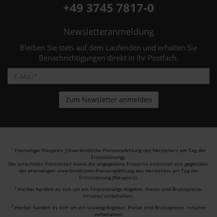
+49 3745 7817-0
Newsletteranmeldung
Bleiben Sie stets auf dem Laufenden und erhalten Sie
Benachrichtigungen direkt in Ihr Postfach.
Ehemaliger Neupreis (Unverbindliche Preisempfehlung des Herstellers am Tag der
1
Erstzulassung).
Der errechnete Preisvorteil sowie die angegebene Ersparnis errechnet sich gegenüber
der ehemaligen unverbindlichen Preisempfehlung des Herstellers am Tag der
Erstzulassung (Neupreis).
2
Hierbei handelt es sich um ein Finanzierungs-Angebot. Preise sind Bruttopreise.
Irrtümer vorbehalten.
3
Hierbei handelt es sich um ein Leasing-Angebot. Preise sind Bruttopreise. Irrtümer
vorbehalten.