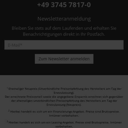
+49 3745 7817-0
Newsletteranmeldung
Bleiben Sie stets auf dem Laufenden und erhalten Sie
Benachrichtigungen direkt in Ihr Postfach.
Ehemaliger Neupreis (Unverbindliche Preisempfehlung des Herstellers am Tag der
1
Erstzulassung).
Der errechnete Preisvorteil sowie die angegebene Ersparnis errechnet sich gegenüber
der ehemaligen unverbindlichen Preisempfehlung des Herstellers am Tag der
Erstzulassung (Neupreis).
2
Hierbei handelt es sich um ein Finanzierungs-Angebot. Preise sind Bruttopreise.
Irrtümer vorbehalten.
3
Hierbei handelt es sich um ein Leasing-Angebot. Preise sind Bruttopreise. Irrtümer
vorbehalten.