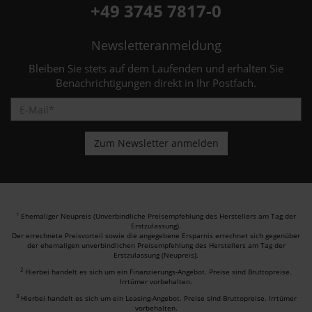
+49 3745 7817-0
Newsletteranmeldung
Bleiben Sie stets auf dem Laufenden und erhalten Sie
Benachrichtigungen direkt in Ihr Postfach.
Ehemaliger Neupreis (Unverbindliche Preisempfehlung des Herstellers am Tag der
1
Erstzulassung).
Der errechnete Preisvorteil sowie die angegebene Ersparnis errechnet sich gegenüber
der ehemaligen unverbindlichen Preisempfehlung des Herstellers am Tag der
Erstzulassung (Neupreis).
2
Hierbei handelt es sich um ein Finanzierungs-Angebot. Preise sind Bruttopreise.
Irrtümer vorbehalten.
3
Hierbei handelt es sich um ein Leasing-Angebot. Preise sind Bruttopreise. Irrtümer
vorbehalten.