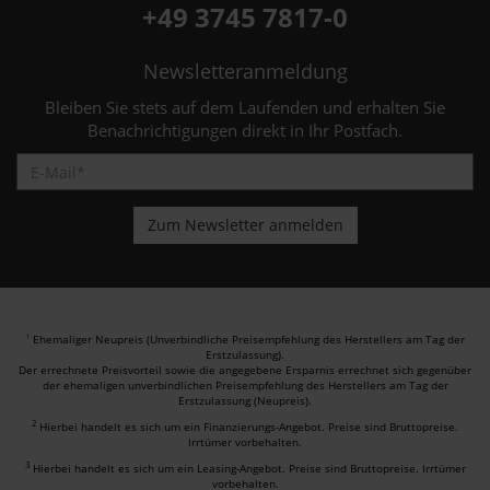
+49 3745 7817-0
Newsletteranmeldung
Bleiben Sie stets auf dem Laufenden und erhalten Sie
Benachrichtigungen direkt in Ihr Postfach.
Ehemaliger Neupreis (Unverbindliche Preisempfehlung des Herstellers am Tag der
1
Erstzulassung).
Der errechnete Preisvorteil sowie die angegebene Ersparnis errechnet sich gegenüber
der ehemaligen unverbindlichen Preisempfehlung des Herstellers am Tag der
Erstzulassung (Neupreis).
2
Hierbei handelt es sich um ein Finanzierungs-Angebot. Preise sind Bruttopreise.
Irrtümer vorbehalten.
3
Hierbei handelt es sich um ein Leasing-Angebot. Preise sind Bruttopreise. Irrtümer
vorbehalten.