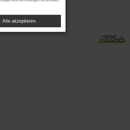
rfolgen und um Anzeigen zu schalten,
preis).
Alle akzeptieren