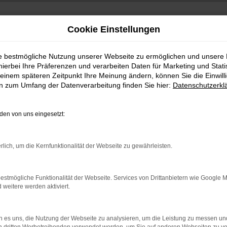
Cookie Einstellungen
ie bestmögliche Nutzung unserer Webseite zu ermöglichen und unsere
hierbei Ihre Präferenzen und verarbeiten Daten für Marketing und Stati
einem späteren Zeitpunkt Ihre Meinung ändern, können Sie die Einwillig
en zum Umfang der Datenverarbeitung finden Sie hier:
Datenschutzerkl
+49 3745 7817-0
:00 Uhr
en von uns eingesetzt:
rlich, um die Kernfunktionalität der Webseite zu gewährleisten.
estmögliche Funktionalität der Webseite. Services von Drittanbietern wie Google 
eitere werden aktiviert.
 es uns, die Nutzung der Webseite zu analysieren, um die Leistung zu messen u