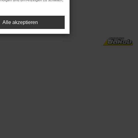
rfolgen und um Anzeigen zu schalten,
preis).
Alle akzeptieren