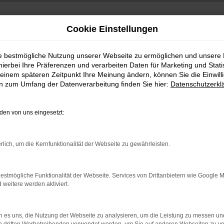
Cookie Einstellungen
ie bestmögliche Nutzung unserer Webseite zu ermöglichen und unsere
hierbei Ihre Präferenzen und verarbeiten Daten für Marketing und Stati
einem späteren Zeitpunkt Ihre Meinung ändern, können Sie die Einwillig
en zum Umfang der Datenverarbeitung finden Sie hier:
Datenschutzerkl
+49 3745 7817-0
:00 Uhr
en von uns eingesetzt:
rlich, um die Kernfunktionalität der Webseite zu gewährleisten.
estmögliche Funktionalität der Webseite. Services von Drittanbietern wie Google 
eitere werden aktiviert.
 es uns, die Nutzung der Webseite zu analysieren, um die Leistung zu messen u