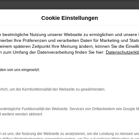
Cookie Einstellungen
ie bestmögliche Nutzung unserer Webseite zu ermöglichen und unsere
hierbei Ihre Präferenzen und verarbeiten Daten für Marketing und Stati
einem späteren Zeitpunkt Ihre Meinung ändern, können Sie die Einwillig
en zum Umfang der Datenverarbeitung finden Sie hier:
Datenschutzerkl
+49 3745 7817-0
:00 Uhr
en von uns eingesetzt:
rlich, um die Kernfunktionalität der Webseite zu gewährleisten.
estmögliche Funktionalität der Webseite. Services von Drittanbietern wie Google 
eitere werden aktiviert.
 es uns, die Nutzung der Webseite zu analysieren, um die Leistung zu messen u