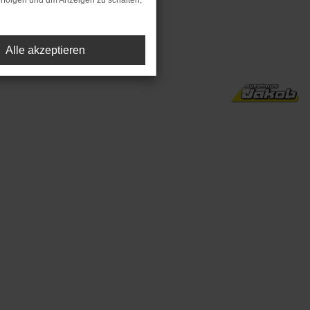
rfolgen und um Anzeigen zu schalten,
preis).
Alle akzeptieren