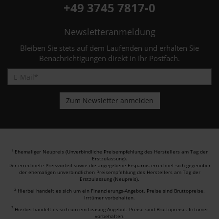
+49 3745 7817-0
Newsletteranmeldung
Bleiben Sie stets auf dem Laufenden und erhalten Sie
Benachrichtigungen direkt in Ihr Postfach.
Ehemaliger Neupreis (Unverbindliche Preisempfehlung des Herstellers am Tag der
1
Erstzulassung).
Der errechnete Preisvorteil sowie die angegebene Ersparnis errechnet sich gegenüber
der ehemaligen unverbindlichen Preisempfehlung des Herstellers am Tag der
Erstzulassung (Neupreis).
2
Hierbei handelt es sich um ein Finanzierungs-Angebot. Preise sind Bruttopreise.
Irrtümer vorbehalten.
3
Hierbei handelt es sich um ein Leasing-Angebot. Preise sind Bruttopreise. Irrtümer
vorbehalten.