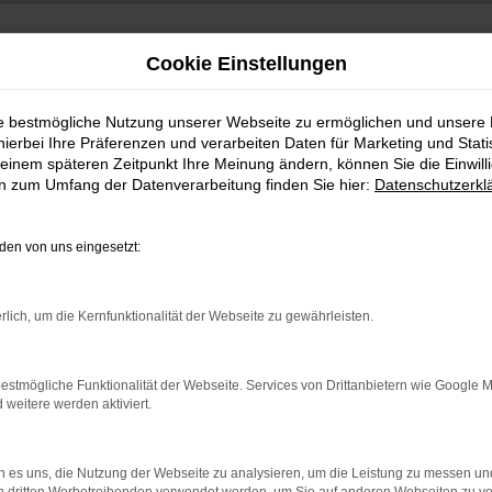
Cookie Einstellungen
ie bestmögliche Nutzung unserer Webseite zu ermöglichen und unsere
hierbei Ihre Präferenzen und verarbeiten Daten für Marketing und Stati
einem späteren Zeitpunkt Ihre Meinung ändern, können Sie die Einwillig
en zum Umfang der Datenverarbeitung finden Sie hier:
Datenschutzerkl
+49 3745 7817-0
:00 Uhr
en von uns eingesetzt:
rlich, um die Kernfunktionalität der Webseite zu gewährleisten.
estmögliche Funktionalität der Webseite. Services von Drittanbietern wie Google 
eitere werden aktiviert.
 es uns, die Nutzung der Webseite zu analysieren, um die Leistung zu messen u