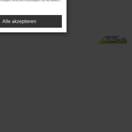
rfolgen und um Anzeigen zu schalten,
preis).
Alle akzeptieren