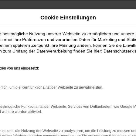
Cookie Einstellungen
ie bestmögliche Nutzung unserer Webseite zu ermöglichen und unsere
hierbei Ihre Präferenzen und verarbeiten Daten für Marketing und Stati
einem späteren Zeitpunkt Ihre Meinung ändern, können Sie die Einwillig
en zum Umfang der Datenverarbeitung finden Sie hier:
Datenschutzerkl
+49 3745 7817-0
:00 Uhr
en von uns eingesetzt:
rlich, um die Kernfunktionalität der Webseite zu gewährleisten.
estmögliche Funktionalität der Webseite. Services von Drittanbietern wie Google 
eitere werden aktiviert.
 es uns, die Nutzung der Webseite zu analysieren, um die Leistung zu messen u