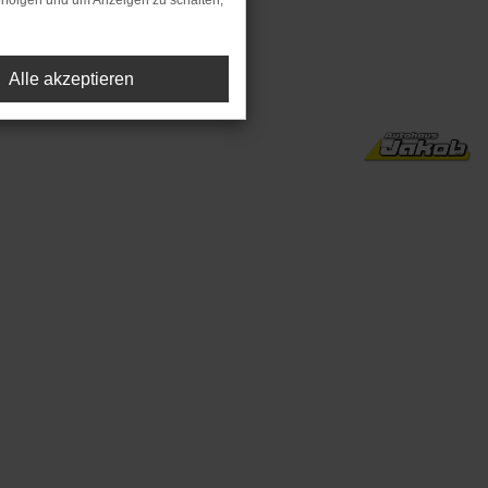
rfolgen und um Anzeigen zu schalten,
preis).
Alle akzeptieren