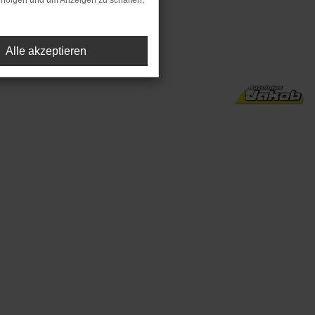
rfolgen und um Anzeigen zu schalten,
preis).
Alle akzeptieren