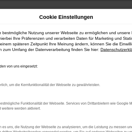
Cookie Einstellungen
ie bestmögliche Nutzung unserer Webseite zu ermöglichen und unsere
hierbei Ihre Präferenzen und verarbeiten Daten für Marketing und Stati
einem späteren Zeitpunkt Ihre Meinung ändern, können Sie die Einwillig
en zum Umfang der Datenverarbeitung finden Sie hier:
Datenschutzerkl
+49 3745 7817-0
:00 Uhr
en von uns eingesetzt:
rlich, um die Kernfunktionalität der Webseite zu gewährleisten.
estmögliche Funktionalität der Webseite. Services von Drittanbietern wie Google 
eitere werden aktiviert.
 es uns, die Nutzung der Webseite zu analysieren, um die Leistung zu messen u