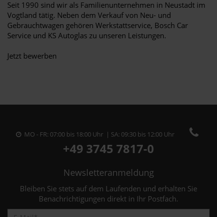
Seit 1990 sind wir als Familienunternehmen in Neustadt im
Vogtland tätig. Neben dem Verkauf von Neu- und
Gebrauchtwagen gehören Werkstattservice, Bosch Car
Service und KS Autoglas zu unseren Leistungen.
Jetzt bewerben
MO - FR: 07:00 bis 18:00 Uhr | SA: 09:30 bis 12:00 Uhr
+49 3745 7817-0
Newsletteranmeldung
Bleiben Sie stets auf dem Laufenden und erhalten Sie
Benachrichtigungen direkt in Ihr Postfach.