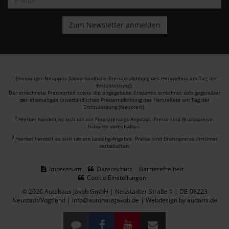
Ehemaliger Neupreis (Unverbindliche Preisempfehlung des Herstellers am Tag der
1
Erstzulassung).
Der errechnete Preisvorteil sowie die angegebene Ersparnis errechnet sich gegenüber
der ehemaligen unverbindlichen Preisempfehlung des Herstellers am Tag der
Erstzulassung (Neupreis).
2
Hierbei handelt es sich um ein Finanzierungs-Angebot. Preise sind Bruttopreise.
Irrtümer vorbehalten.
3
Hierbei handelt es sich um ein Leasing-Angebot. Preise sind Bruttopreise. Irrtümer
vorbehalten.
Impressum
Datenschutz
Barrierefreiheit
Cookie Einstellungen
© 2026 Autohaus Jakob GmbH | Neustädter Straße 1 | DE-08223
Neustadt/Vogtland | info@autohausjakob.de |
Webdesign by audaris.de