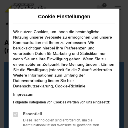
0
Zum
Hauptinhalt
Cookie Einstellungen
springen
Startseite
Blog
Wir nutzen Cookies, um Ihnen die bestmögliche
Nutzung unserer Webseite zu ermöglichen und unsere
Azubi Automobilkaufmann
Kommunikation mit Ihnen zu verbessern. Wir
(m/w/d) gesucht
berücksichtigen hierbei Ihre Präferenzen und
verarbeiten Daten für Marketing und Statistiken nur,
wenn Sie uns Ihre Einwilligung geben. Wenn Sie zu
einem späteren Zeitpunkt Ihre Meinung ändern, können
Sie die Einwilligung jederzeit für die Zukunft widerrufen.
Weitere Informationen zum Umfang der
Datenverarbeitung finden Sie hier:
Datenschutzerklärung
,
Cookie-Richtlinie
.
Impressum
Folgende Kategorien von Cookies werden von uns eingesetzt:
Essentiell
Diese Technologien sind erforderlich, um die
Kernfunktionalität der Webseite zu gewährleisten.