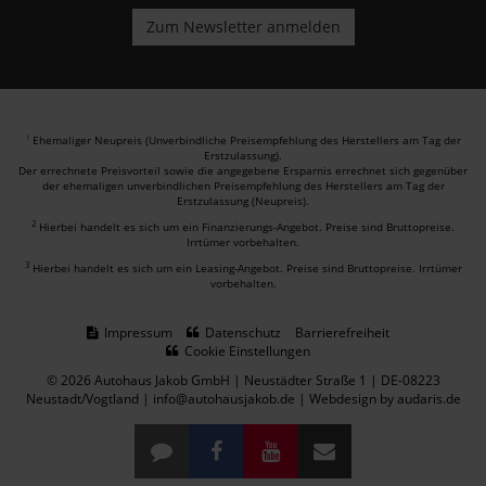
Ehemaliger Neupreis (Unverbindliche Preisempfehlung des Herstellers am Tag der
1
Erstzulassung).
Der errechnete Preisvorteil sowie die angegebene Ersparnis errechnet sich gegenüber
der ehemaligen unverbindlichen Preisempfehlung des Herstellers am Tag der
Erstzulassung (Neupreis).
2
Hierbei handelt es sich um ein Finanzierungs-Angebot. Preise sind Bruttopreise.
Irrtümer vorbehalten.
3
Hierbei handelt es sich um ein Leasing-Angebot. Preise sind Bruttopreise. Irrtümer
vorbehalten.
Impressum
Datenschutz
Barrierefreiheit
Cookie Einstellungen
© 2026 Autohaus Jakob GmbH | Neustädter Straße 1 | DE-08223
Neustadt/Vogtland | info@autohausjakob.de |
Webdesign by audaris.de