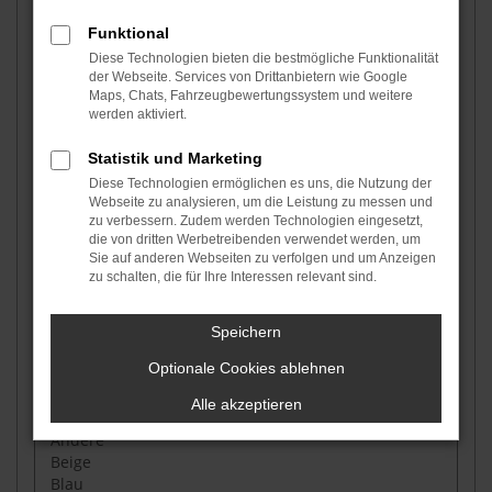
Funktional
Fahrzeugtyp auswählen
Diese Technologien bieten die bestmögliche Funktionalität
der Webseite. Services von Drittanbietern wie Google
Maps, Chats, Fahrzeugbewertungssystem und weitere
werden aktiviert.
Fahrzeugzustand auswählen
Statistik und Marketing
Diese Technologien ermöglichen es uns, die Nutzung der
Webseite zu analysieren, um die Leistung zu messen und
Kraftstoffart auswählen
zu verbessern. Zudem werden Technologien eingesetzt,
die von dritten Werbetreibenden verwendet werden, um
Sie auf anderen Webseiten zu verfolgen und um Anzeigen
zu schalten, die für Ihre Interessen relevant sind.
Getriebe auswählen
Speichern
Optionale Cookies ablehnen
Grundfarbe auswählen
Alle akzeptieren