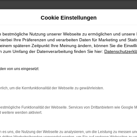
Cookie Einstellungen
ie bestmögliche Nutzung unserer Webseite zu ermöglichen und unsere
wagen günstig kaufen
hierbei Ihre Präferenzen und verarbeiten Daten für Marketing und Stati
einem späteren Zeitpunkt Ihre Meinung ändern, können Sie die Einwillig
en zum Umfang der Datenverarbeitung finden Sie hier:
Datenschutzerkl
en von uns eingesetzt:
rlich, um die Kernfunktionalität der Webseite zu gewährleisten.
estmögliche Funktionalität der Webseite. Services von Drittanbietern wie Google 
eitere werden aktiviert.
+49 3745 7817-0
 es uns, die Nutzung der Webseite zu analysieren, um die Leistung zu messen u
:00 Uhr