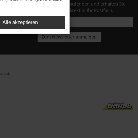
rfolgen und um Anzeigen zu schalten,
Bleiben Sie stets auf dem Laufenden und erhalten Sie
Benachrichtigungen direkt in Ihr Postfach.
Alle akzeptieren
preis).